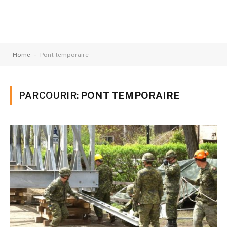
-
Home
Pont temporaire
PARCOURIR:
PONT TEMPORAIRE