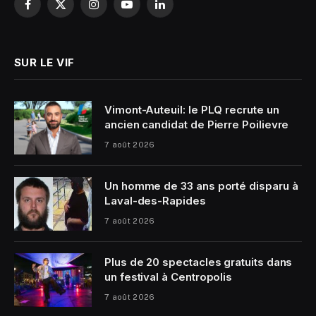
Facebook
X
Instagram
YouTube
LinkedIn
(Twitter)
SUR LE VIF
Vimont-Auteuil: le PLQ recrute un
ancien candidat de Pierre Poilievre
7 août 2026
Un homme de 33 ans porté disparu à
Laval-des-Rapides
7 août 2026
Plus de 20 spectacles gratuits dans
un festival à Centropolis
7 août 2026