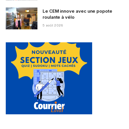
Le CEM innove avec une popote
roulante à vélo
5 août 2026