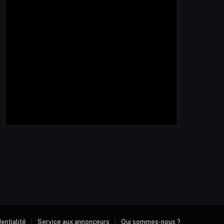
dentialité
Service aux annonceurs
Qui sommes-nous ?