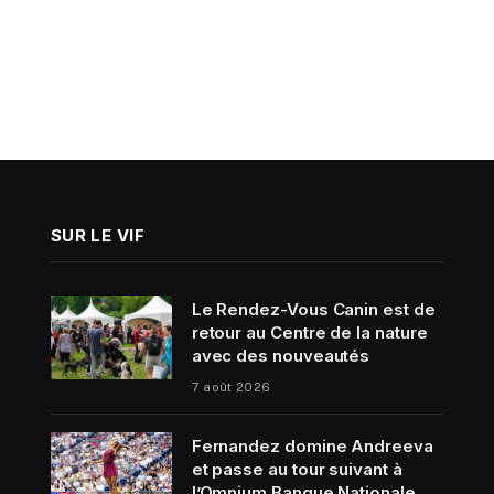
SUR LE VIF
Le Rendez-Vous Canin est de
retour au Centre de la nature
avec des nouveautés
7 août 2026
Fernandez domine Andreeva
et passe au tour suivant à
l’Omnium Banque Nationale