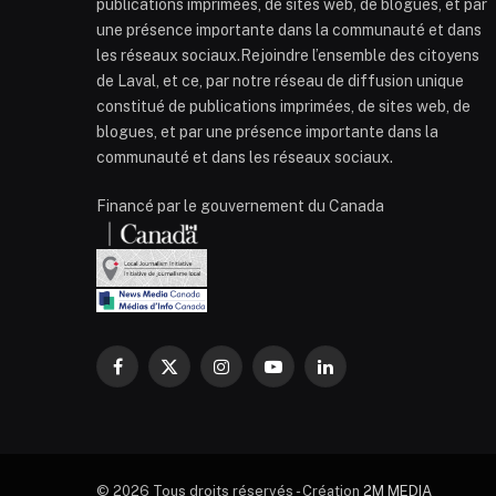
publications imprimées, de sites web, de blogues, et par
une présence importante dans la communauté et dans
les réseaux sociaux.Rejoindre l’ensemble des citoyens
de Laval, et ce, par notre réseau de diffusion unique
constitué de publications imprimées, de sites web, de
blogues, et par une présence importante dans la
communauté et dans les réseaux sociaux.
Financé par le gouvernement du Canada
Facebook
X
Instagram
YouTube
LinkedIn
(Twitter)
© 2026 Tous droits réservés - Création
2M MEDIA