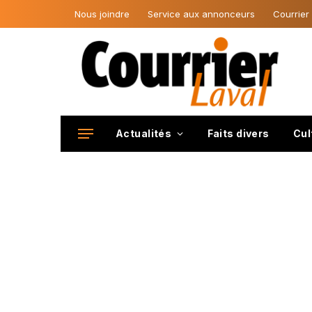
Nous joindre
Service aux annonceurs
Courrier
Actualités
Faits divers
Cul