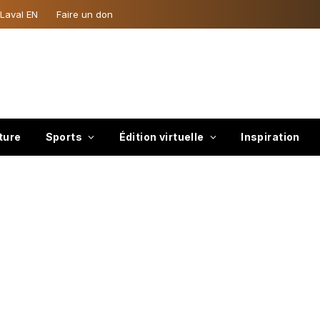
 Laval EN
Faire un don
ture
Sports
Édition virtuelle
Inspiration