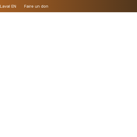
 Laval EN
Faire un don