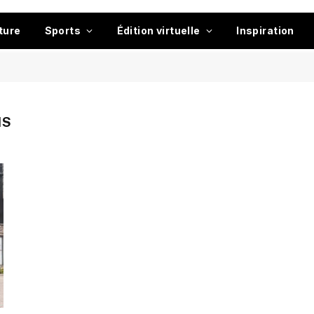
ture
Sports
Édition virtuelle
Inspiration
IS