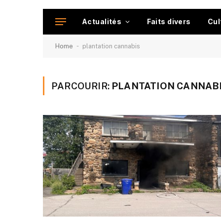
Actualités
Faits divers
Cul
-
Home
plantation cannabis
PARCOURIR:
PLANTATION CANNAB