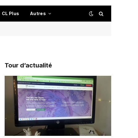
CL Plus
Autres
Tour d’actualité