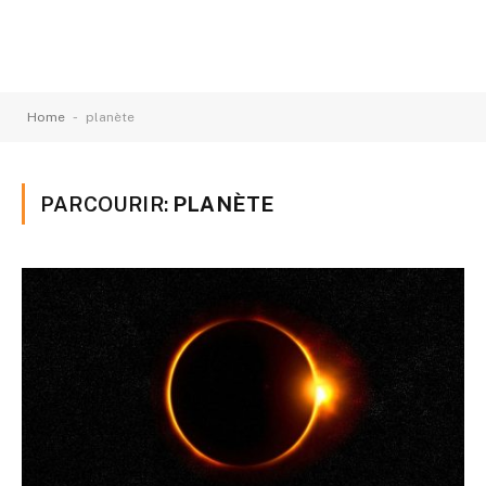
-
Home
planète
PARCOURIR:
PLANÈTE