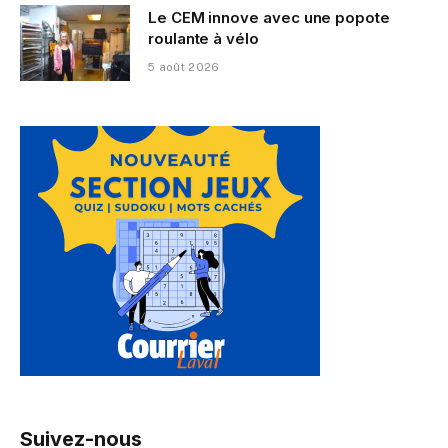
Le CEM innove avec une popote
roulante à vélo
5 août 2026
Suivez-nous