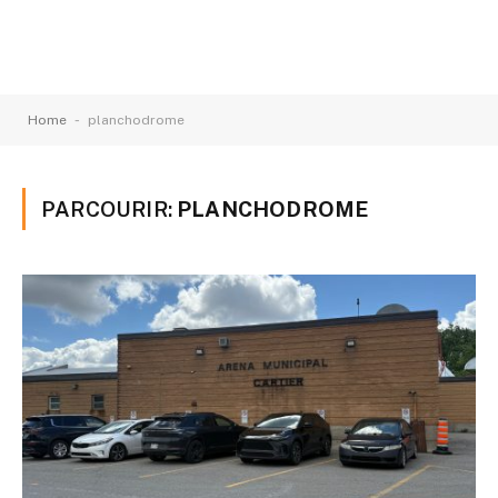
-
Home
planchodrome
PARCOURIR:
PLANCHODROME