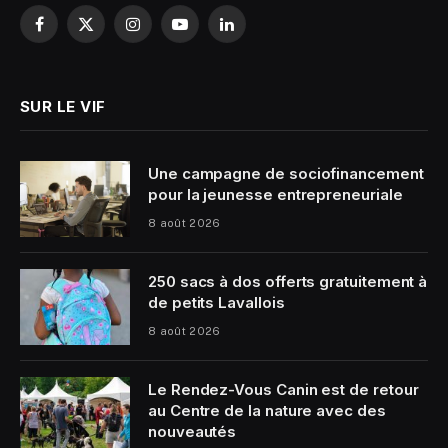
Facebook
X
Instagram
YouTube
LinkedIn
(Twitter)
SUR LE VIF
Une campagne de sociofinancement
pour la jeunesse entrepreneuriale
8 août 2026
250 sacs à dos offerts gratuitement à
de petits Lavallois
8 août 2026
Le Rendez-Vous Canin est de retour
au Centre de la nature avec des
nouveautés