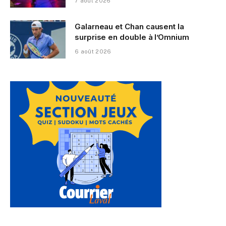
7 août 2026
Galarneau et Chan causent la
surprise en double à l’Omnium
6 août 2026