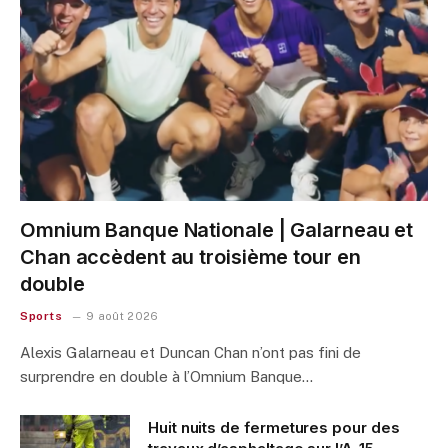
Omnium Banque Nationale | Galarneau et
Chan accèdent au troisième tour en
double
Sports
9 août 2026
Alexis Galarneau et Duncan Chan n’ont pas fini de
surprendre en double à l’Omnium Banque…
Huit nuits de fermetures pour des