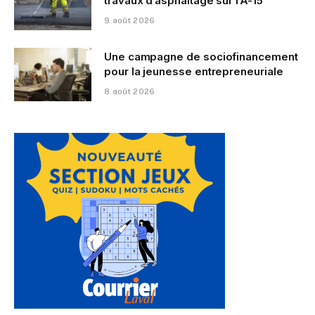
travaux d’asphaltage sur l’A-15
9 août 2026
Une campagne de sociofinancement
pour la jeunesse entrepreneuriale
8 août 2026