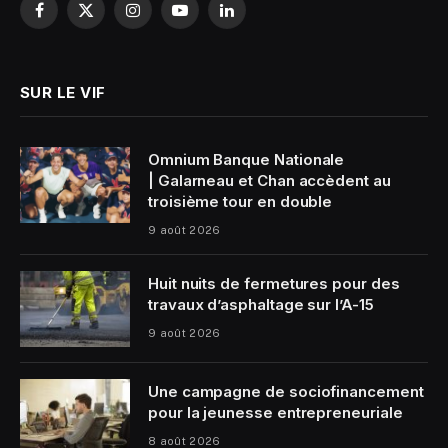
Facebook
X
Instagram
YouTube
LinkedIn
(Twitter)
SUR LE VIF
Omnium Banque Nationale
| Galarneau et Chan accèdent au
troisième tour en double
9 août 2026
Huit nuits de fermetures pour des
travaux d’asphaltage sur l’A-15
9 août 2026
Une campagne de sociofinancement
pour la jeunesse entrepreneuriale
8 août 2026