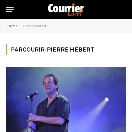
-
Home
Pierre Hébert
PARCOURIR:
PIERRE HÉBERT