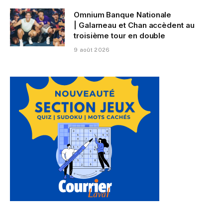
Omnium Banque Nationale
| Galarneau et Chan accèdent au
troisième tour en double
9 août 2026