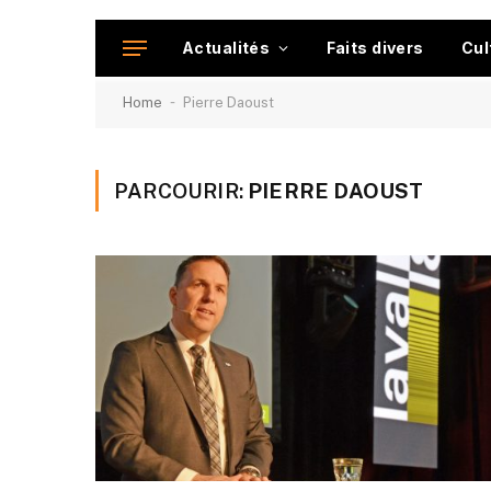
Actualités
Faits divers
Cul
-
Home
Pierre Daoust
PARCOURIR:
PIERRE DAOUST