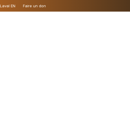
 Laval EN
Faire un don