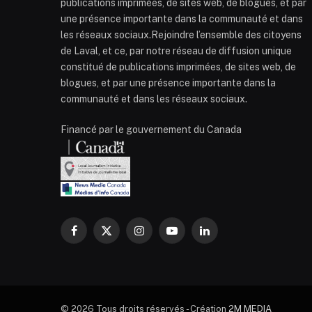
publications imprimées, de sites web, de blogues, et par
une présence importante dans la communauté et dans
les réseaux sociaux.Rejoindre l’ensemble des citoyens
de Laval, et ce, par notre réseau de diffusion unique
constitué de publications imprimées, de sites web, de
blogues, et par une présence importante dans la
communauté et dans les réseaux sociaux.
Financé par le gouvernement du Canada
Facebook
X
Instagram
YouTube
LinkedIn
(Twitter)
© 2026 Tous droits réservés - Création
2M MEDIA