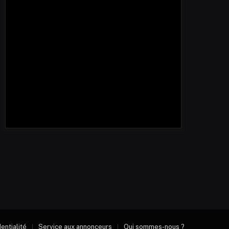
dentialité
Service aux annonceurs
Qui sommes-nous ?