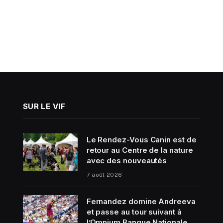
SUR LE VIF
Le Rendez-Vous Canin est de
retour au Centre de la nature
avec des nouveautés
7 août 2026
Fernandez domine Andreeva
et passe au tour suivant à
l’Omnium Banque Nationale