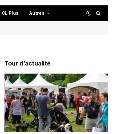
CL Plus
Autres
Tour d’actualité