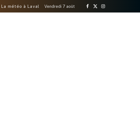
La météo à Laval
Vendredi 7 août
Facebook
X
Instagram
(Twitter)