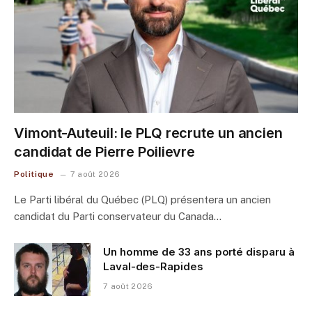
Vimont-Auteuil: le PLQ recrute un ancien
candidat de Pierre Poilievre
Politique
7 août 2026
Le Parti libéral du Québec (PLQ) présentera un ancien
candidat du Parti conservateur du Canada…
Un homme de 33 ans porté disparu à
Laval-des-Rapides
7 août 2026