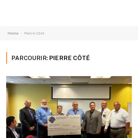
-
Home
Pierre Côté
PARCOURIR:
PIERRE CÔTÉ