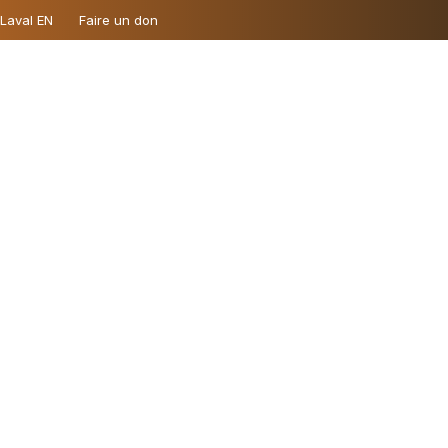
 Laval EN
Faire un don