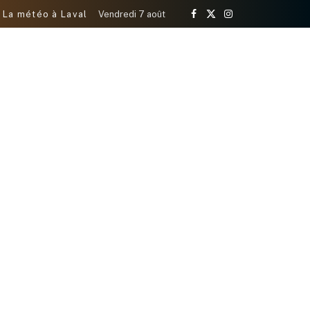
La météo à Laval
Vendredi 7 août
Facebook
X
Instagram
(Twitter)