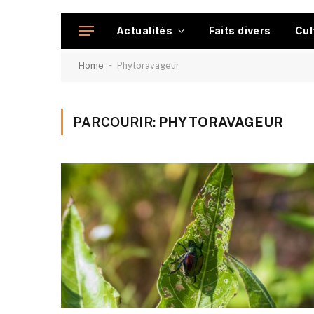
Actualités
Faits divers
Cul
-
Home
Phytoravageur
PARCOURIR:
PHYTORAVAGEUR