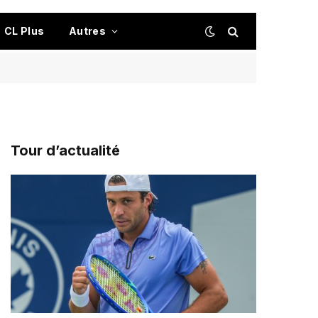
CL Plus
Autres
Tour d’actualité