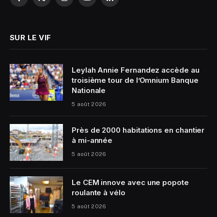
Facebook
X
Instagram
YouTube
LinkedIn
(Twitter)
SUR LE VIF
Leylah Annie Fernandez accède au
troisième tour de l’Omnium Banque
Nationale
5 août 2026
Près de 2000 habitations en chantier
à mi-année
5 août 2026
Le CEM innove avec une popote
roulante à vélo
5 août 2026