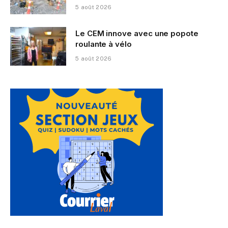
5 août 2026
Le CEM innove avec une popote
roulante à vélo
5 août 2026