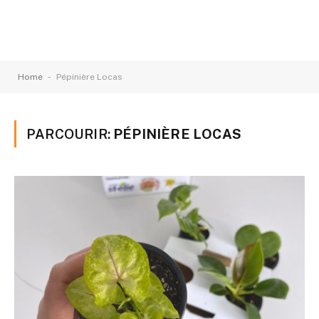
-
Home
Pépinière Locas
PARCOURIR:
PÉPINIÈRE LOCAS