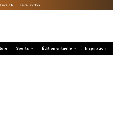
 Laval EN
Faire un don
ture
Sports
Édition virtuelle
Inspiration