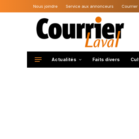
Nous joindre
Service aux annonceurs
Courrier
Actualités
Faits divers
Cul