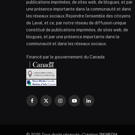
publications imprimées, de sites web, de blogues, et par
une présence importante dans la communauté et dans
les réseaux sociaux.Rejoindre l’ensemble des citoyens
de Laval, et ce, par notre réseau de diffusion unique
constitué de publications imprimées, de sites web, de
blogues, et par une présence importante dans la
communauté et dans les réseaux sociaux.
Financé par le gouvernement du Canada
Facebook
X
Instagram
YouTube
LinkedIn
(Twitter)
© 2026 Tous droits réservés - Création
2M MEDIA