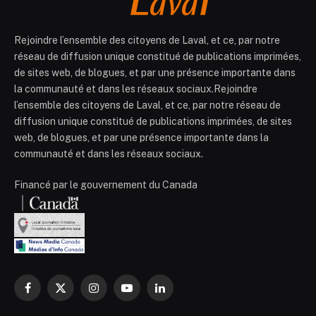
Rejoindre l’ensemble des citoyens de Laval, et ce, par notre
réseau de diffusion unique constitué de publications imprimées,
de sites web, de blogues, et par une présence importante dans
la communauté et dans les réseaux sociaux.Rejoindre
l’ensemble des citoyens de Laval, et ce, par notre réseau de
diffusion unique constitué de publications imprimées, de sites
web, de blogues, et par une présence importante dans la
communauté et dans les réseaux sociaux.
Financé par le gouvernement du Canada
Facebook
X
Instagram
YouTube
LinkedIn
(Twitter)