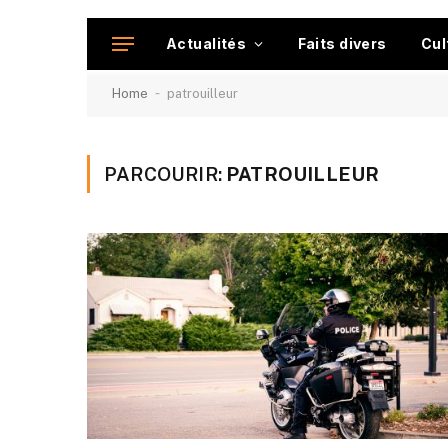
Actualités
Faits divers
Cul
-
Home
patrouilleur
PARCOURIR:
PATROUILLEUR