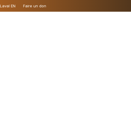
 Laval EN
Faire un don