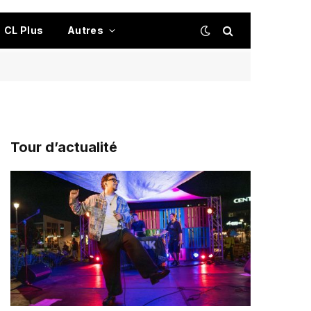
CL Plus
Autres
Tour d’actualité