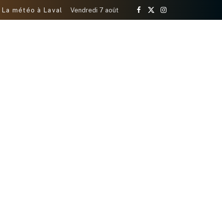
La météo à Laval
Vendredi 7 août
Facebook
X
Instagram
(Twitter)