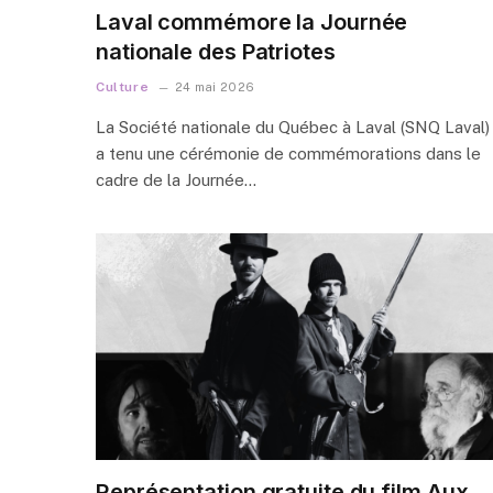
Laval commémore la Journée
nationale des Patriotes
Culture
24 mai 2026
La Société nationale du Québec à Laval (SNQ Laval)
a tenu une cérémonie de commémorations dans le
cadre de la Journée…
Représentation gratuite du film Aux