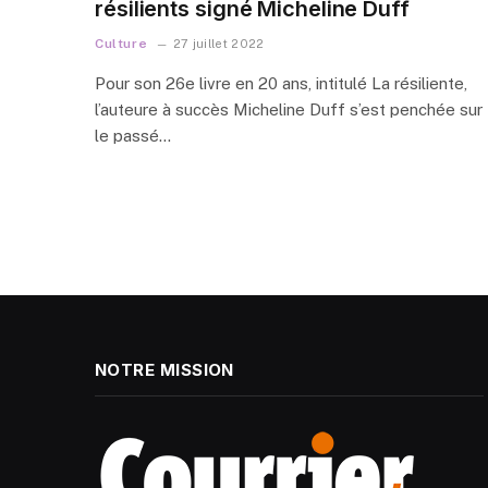
résilients signé Micheline Duff
Culture
27 juillet 2022
Pour son 26e livre en 20 ans, intitulé La résiliente,
l’auteure à succès Micheline Duff s’est penchée sur
le passé…
NOTRE MISSION