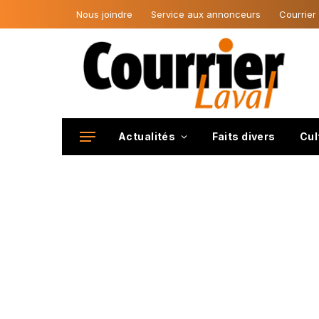
Nous joindre
Service aux annonceurs
Courrier
Actualités
Faits divers
Cul