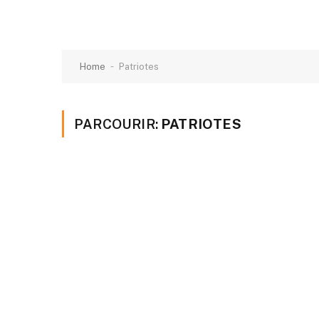
-
Home
Patriotes
PARCOURIR:
PATRIOTES