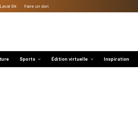
 Laval EN
Faire un don
ture
Sports
Édition virtuelle
Inspiration