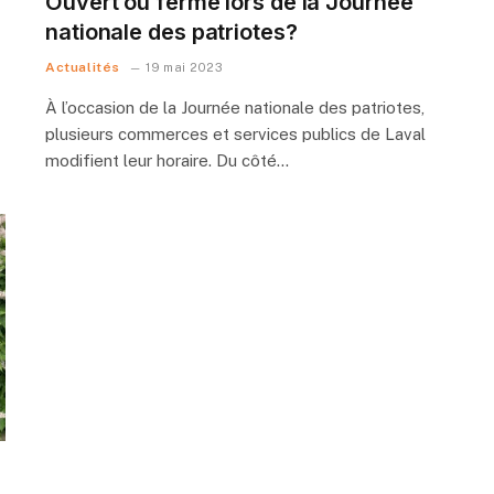
Ouvert ou fermé lors de la Journée
nationale des patriotes?
Actualités
19 mai 2023
À l’occasion de la Journée nationale des patriotes,
plusieurs commerces et services publics de Laval
modifient leur horaire. Du côté…