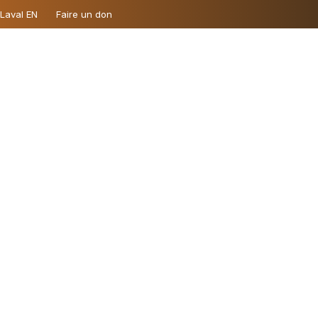
 Laval EN
Faire un don