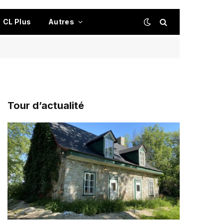
CL Plus
Autres
Tour d’actualité