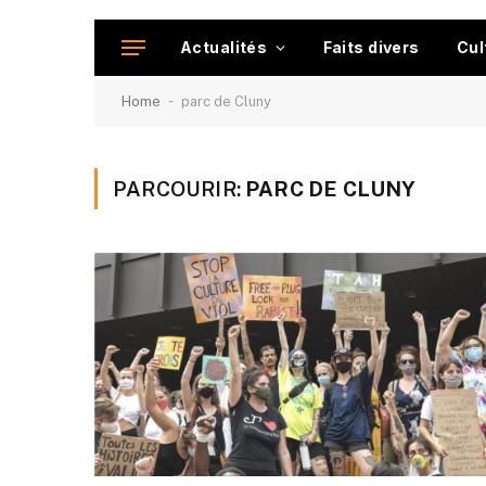
Actualités
Faits divers
Cul
-
Home
parc de Cluny
PARCOURIR:
PARC DE CLUNY