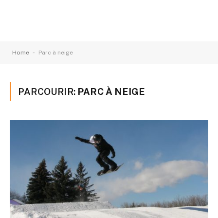
-
Home
Parc à neige
PARCOURIR:
PARC À NEIGE