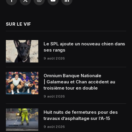
Facebook
X
Instagram
YouTube
LinkedIn
(Twitter)
SUR LE VIF
Le SPL ajoute un nouveau chien dans
ses rangs
9 août 2026
Omnium Banque Nationale
| Galarneau et Chan accèdent au
troisième tour en double
9 août 2026
Huit nuits de fermetures pour des
travaux d’asphaltage sur l’A-15
9 août 2026