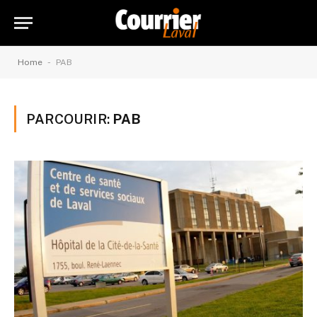
-
Home
PAB
PARCOURIR:
PAB