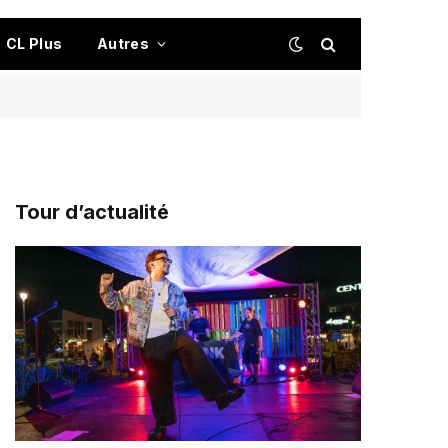
CL Plus
Autres
Tour d’actualité