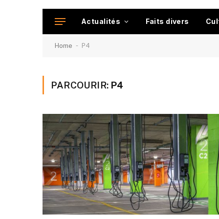
Actualités
Faits divers
Cul
-
Home
P4
PARCOURIR:
P4