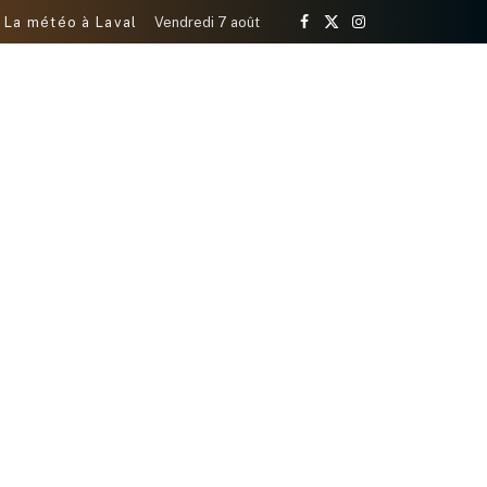
La météo à Laval
Vendredi 7 août
Facebook
X
Instagram
(Twitter)