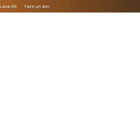
 Laval EN
Faire un don