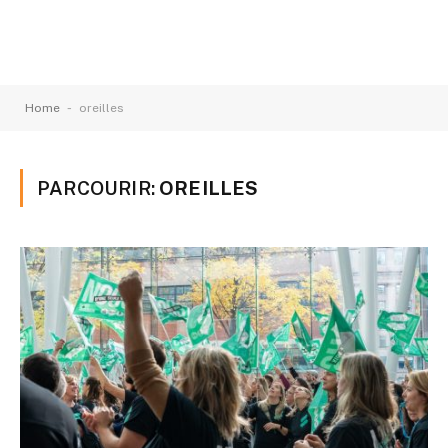
-
Home
oreilles
PARCOURIR:
OREILLES