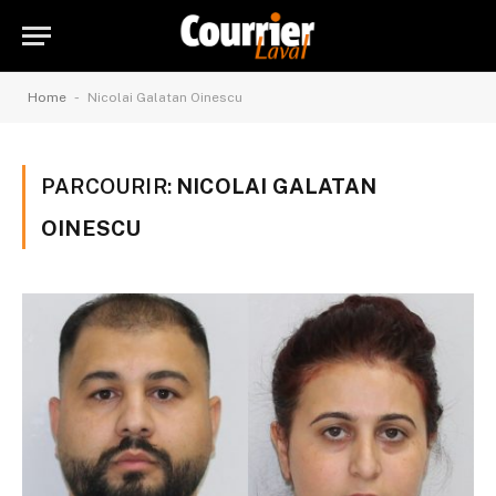
-
Home
Nicolai Galatan Oinescu
PARCOURIR:
NICOLAI GALATAN
OINESCU