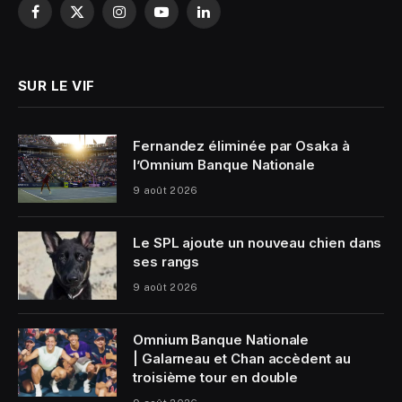
Facebook
X
Instagram
YouTube
LinkedIn
(Twitter)
SUR LE VIF
Fernandez éliminée par Osaka à
l’Omnium Banque Nationale
9 août 2026
Le SPL ajoute un nouveau chien dans
ses rangs
9 août 2026
Omnium Banque Nationale
| Galarneau et Chan accèdent au
troisième tour en double