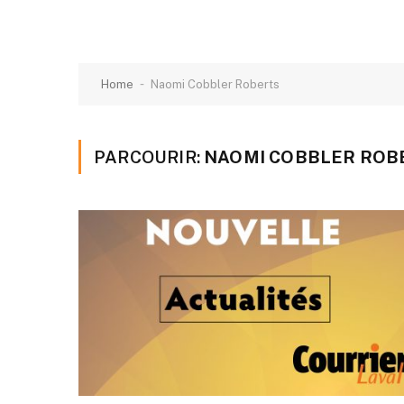
-
Home
Naomi Cobbler Roberts
PARCOURIR:
NAOMI COBBLER ROB