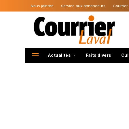
Nous joindre
Service aux annonceurs
Courrier
Actualités
Faits divers
Cul