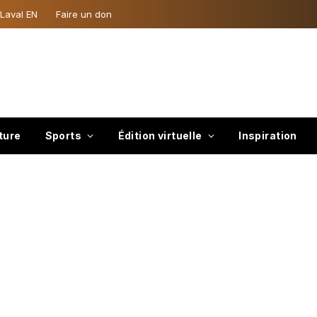
 Laval EN
Faire un don
ture
Sports
Édition virtuelle
Inspiration