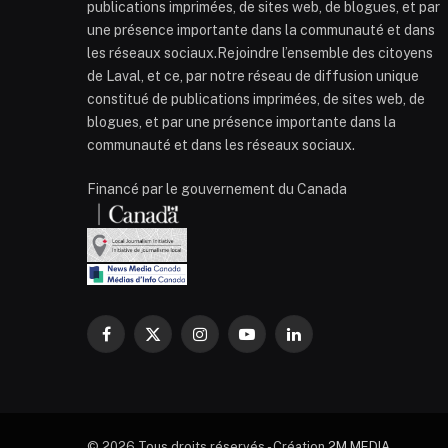
publications imprimées, de sites web, de blogues, et par
une présence importante dans la communauté et dans
les réseaux sociaux.Rejoindre l’ensemble des citoyens
de Laval, et ce, par notre réseau de diffusion unique
constitué de publications imprimées, de sites web, de
blogues, et par une présence importante dans la
communauté et dans les réseaux sociaux.
Financé par le gouvernement du Canada
Facebook
X
Instagram
YouTube
LinkedIn
(Twitter)
© 2026 Tous droits réservés - Création
2M MEDIA