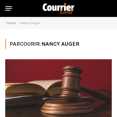
-
Home
Nancy Auger
PARCOURIR:
NANCY AUGER