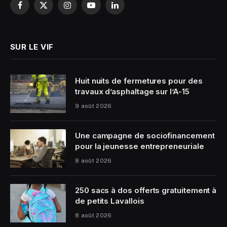
Facebook
X
Instagram
YouTube
LinkedIn
(Twitter)
SUR LE VIF
Huit nuits de fermetures pour des
travaux d’asphaltage sur l’A-15
9 août 2026
Une campagne de sociofinancement
pour la jeunesse entrepreneuriale
8 août 2026
250 sacs à dos offerts gratuitement à
de petits Lavallois
8 août 2026