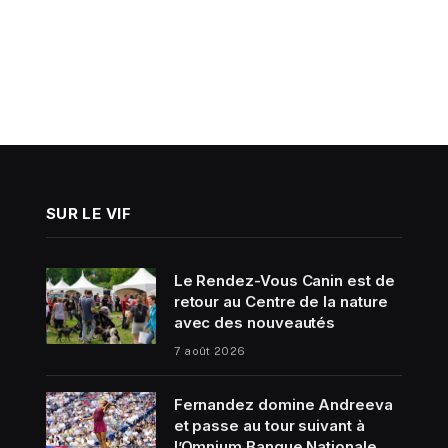
SUR LE VIF
Le Rendez-Vous Canin est de
retour au Centre de la nature
avec des nouveautés
7 août 2026
Fernandez domine Andreeva
et passe au tour suivant à
l’Omnium Banque Nationale