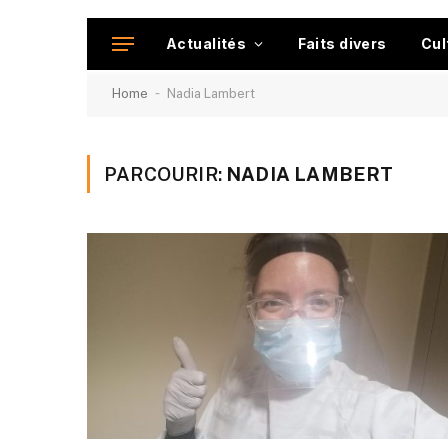
Actualités
Faits divers
Cul
-
Home
Nadia Lambert
PARCOURIR:
NADIA LAMBERT