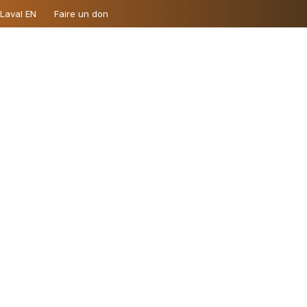
 Laval EN
Faire un don