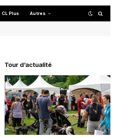
CL Plus
Autres
Tour d’actualité