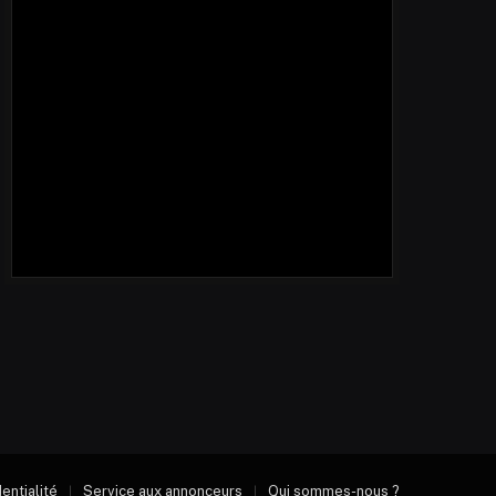
dentialité
Service aux annonceurs
Qui sommes-nous ?