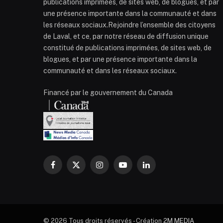
publications imprimées, de sites web, de blogues, et par
une présence importante dans la communauté et dans
les réseaux sociaux.Rejoindre l’ensemble des citoyens
de Laval, et ce, par notre réseau de diffusion unique
constitué de publications imprimées, de sites web, de
blogues, et par une présence importante dans la
communauté et dans les réseaux sociaux.
Financé par le gouvernement du Canada
Facebook
X
Instagram
YouTube
LinkedIn
(Twitter)
© 2026 Tous droits réservés - Création
2M MEDIA