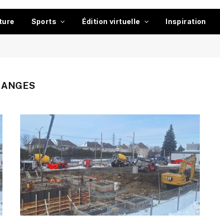
ture
Sports
Édition virtuelle
Inspiration
LANGES