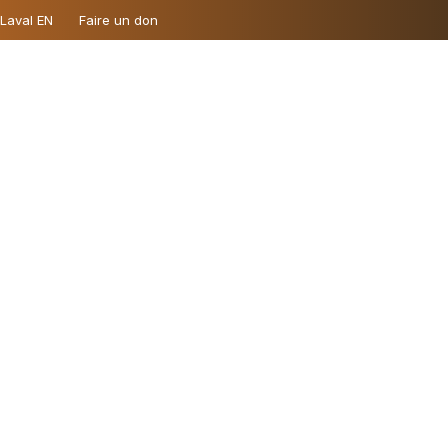
 Laval EN
Faire un don