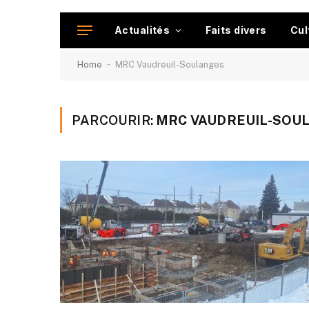
Actualités
Faits divers
Cul
-
Home
MRC Vaudreuil-Soulanges
PARCOURIR:
MRC VAUDREUIL-SOU