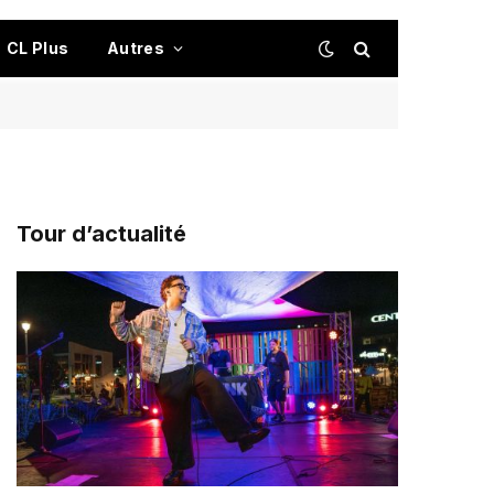
CL Plus
Autres
Tour d’actualité