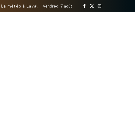
La météo à Laval
Vendredi 7 août
Facebook
X
Instagram
(Twitter)