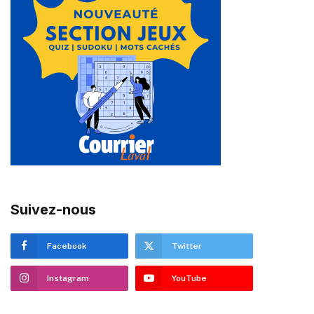
Suivez-nous
Facebook
Twitter
Instagram
YouTube