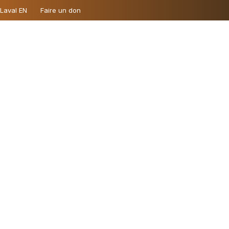
 Laval EN
Faire un don