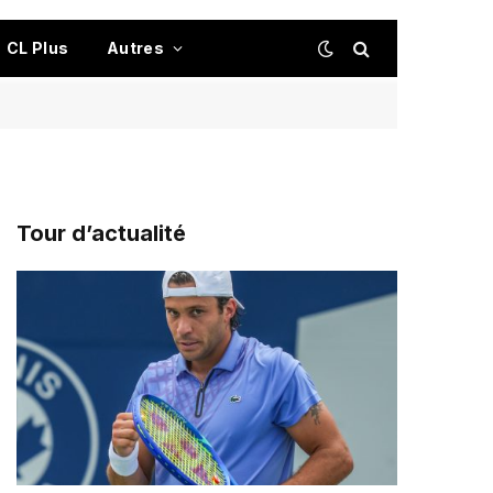
CL Plus
Autres
Tour d’actualité