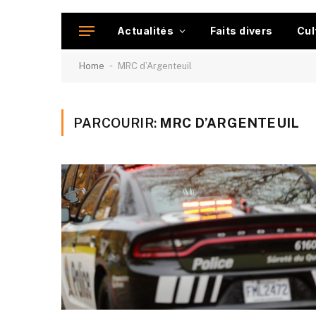
Actualités
Faits divers
Cul
-
Home
MRC d’Argenteuil
PARCOURIR:
MRC D’ARGENTEUIL