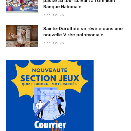
passe au tour suivant à l’Omnium
Banque Nationale
7 août 2026
Sainte-Dorothée se révèle dans une
nouvelle Virée patrimoniale
7 août 2026