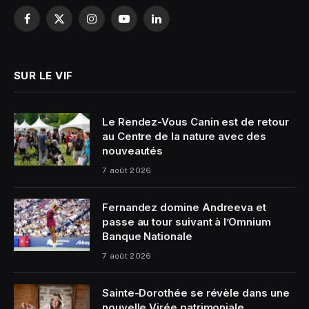
Facebook
X
Instagram
YouTube
LinkedIn
(Twitter)
SUR LE VIF
Le Rendez-Vous Canin est de retour
au Centre de la nature avec des
nouveautés
7 août 2026
Fernandez domine Andreeva et
passe au tour suivant à l’Omnium
Banque Nationale
7 août 2026
Sainte-Dorothée se révèle dans une
nouvelle Virée patrimoniale