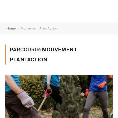
-
Home
Mouvement PlantAction
PARCOURIR:
MOUVEMENT
PLANTACTION