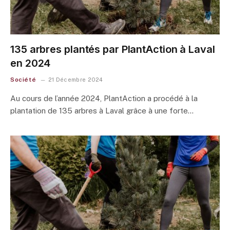
135 arbres plantés par PlantAction à Laval
en 2024
Société
21 Décembre 2024
Au cours de l’année 2024, PlantAction a procédé à la
plantation de 135 arbres à Laval grâce à une forte…