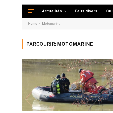
Actualités
Faits divers
Cul
-
Home
Motomarine
PARCOURIR:
MOTOMARINE