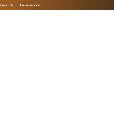
 Laval EN
Faire un don