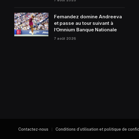
Fernandez domine Andreeva
et passe au tour suivant à
l’Omnium Banque Nationale
7 août 2026
Contactez-nous
Conditions d’utilisation et politique de confi