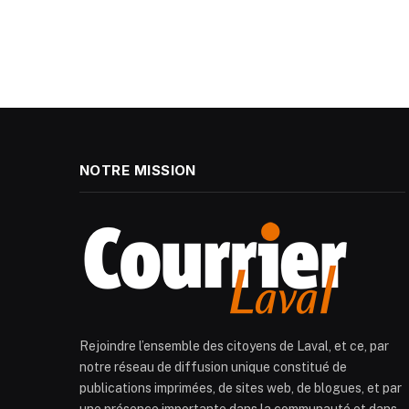
NOTRE MISSION
Rejoindre l’ensemble des citoyens de Laval, et ce, par
notre réseau de diffusion unique constitué de
publications imprimées, de sites web, de blogues, et par
une présence importante dans la communauté et dans