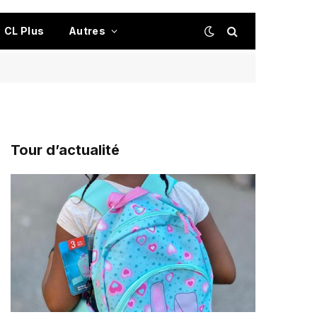
CL Plus
Autres
Tour d’actualité