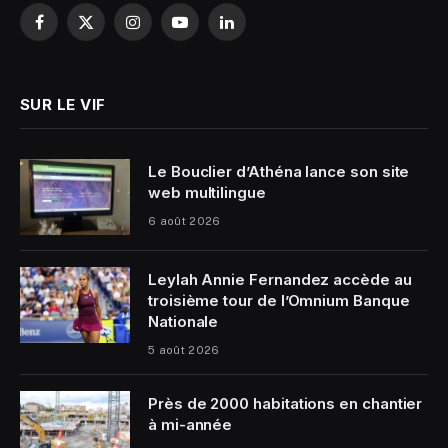
Facebook
X
Instagram
YouTube
LinkedIn
(Twitter)
SUR LE VIF
Le Bouclier d’Athéna lance son site
web multilingue
6 août 2026
Leylah Annie Fernandez accède au
troisième tour de l’Omnium Banque
Nationale
5 août 2026
Près de 2000 habitations en chantier
à mi-année