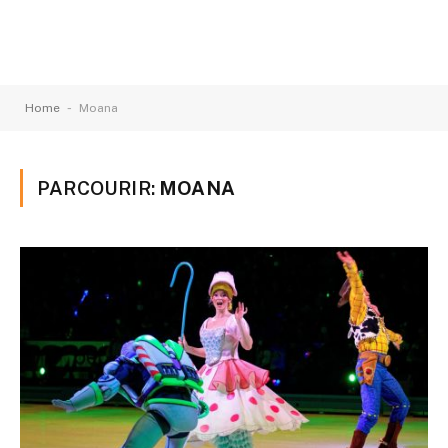
-
Home
Moana
PARCOURIR:
MOANA