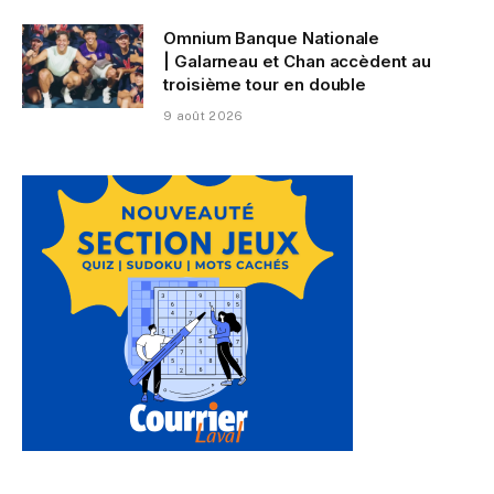
Omnium Banque Nationale
| Galarneau et Chan accèdent au
troisième tour en double
9 août 2026