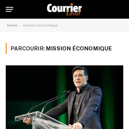
-
Home
mission économique
PARCOURIR:
MISSION ÉCONOMIQUE