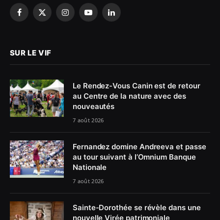
Facebook
X
Instagram
YouTube
LinkedIn
(Twitter)
SUR LE VIF
Le Rendez-Vous Canin est de retour
au Centre de la nature avec des
nouveautés
7 août 2026
Fernandez domine Andreeva et passe
au tour suivant à l’Omnium Banque
Nationale
7 août 2026
Sainte-Dorothée se révèle dans une
nouvelle Virée patrimoniale