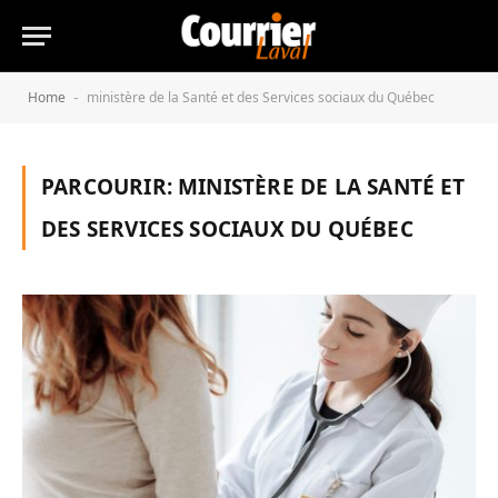
Home
ministère de la Santé et des Services sociaux du Québec
-
PARCOURIR:
MINISTÈRE DE LA SANTÉ ET
DES SERVICES SOCIAUX DU QUÉBEC