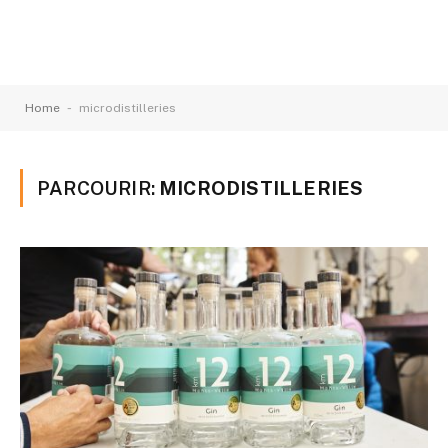
-
Home
microdistilleries
PARCOURIR:
MICRODISTILLERIES