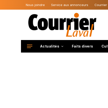
Nous joindre
Service aux annonceurs
Courrier
Actualités
Faits divers
Cul