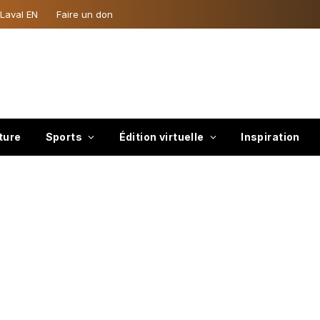
 Laval EN
Faire un don
ture
Sports
Édition virtuelle
Inspiration