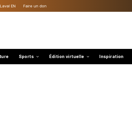
 Laval EN
Faire un don
ture
Sports
Édition virtuelle
Inspiration