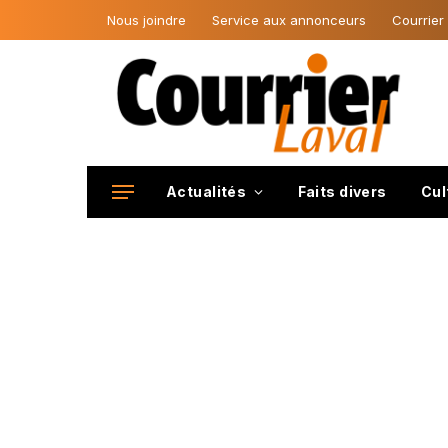
Nous joindre
Service aux annonceurs
Courrier
Actualités
Faits divers
Cul