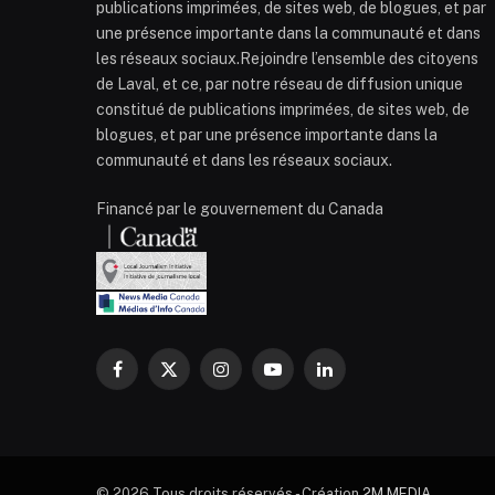
publications imprimées, de sites web, de blogues, et par
une présence importante dans la communauté et dans
les réseaux sociaux.Rejoindre l’ensemble des citoyens
de Laval, et ce, par notre réseau de diffusion unique
constitué de publications imprimées, de sites web, de
blogues, et par une présence importante dans la
communauté et dans les réseaux sociaux.
Financé par le gouvernement du Canada
Facebook
X
Instagram
YouTube
LinkedIn
(Twitter)
© 2026 Tous droits réservés - Création
2M MEDIA