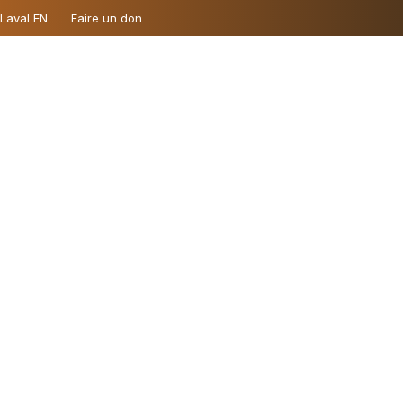
 Laval EN
Faire un don