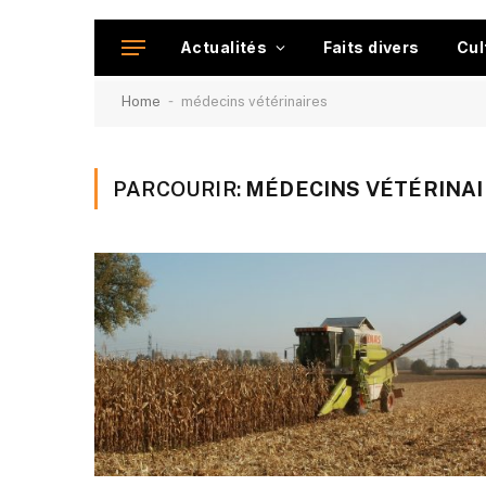
Actualités
Faits divers
Cul
-
Home
médecins vétérinaires
PARCOURIR:
MÉDECINS VÉTÉRINA