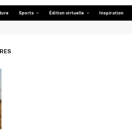
ture
Sports
Édition virtuelle
Inspiration
IRES