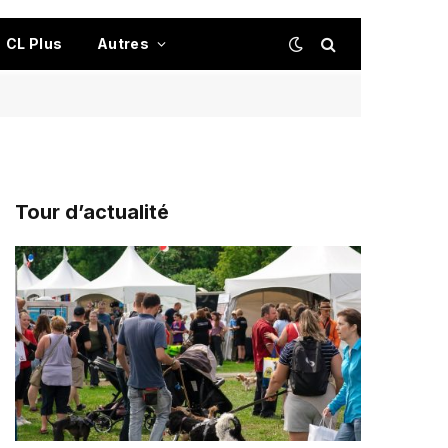
CL Plus
Autres
Tour d’actualité