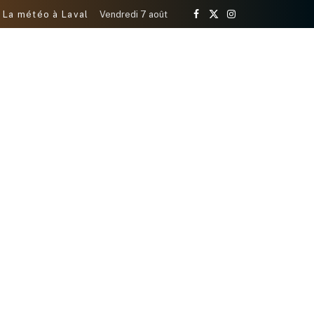
La météo à Laval
Vendredi 7 août
Facebook
X
Instagram
(Twitter)