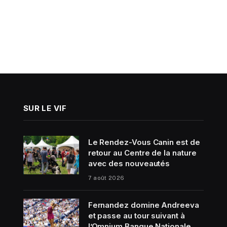
SUR LE VIF
Le Rendez-Vous Canin est de
retour au Centre de la nature
avec des nouveautés
7 août 2026
Fernandez domine Andreeva
et passe au tour suivant à
l’Omnium Banque Nationale