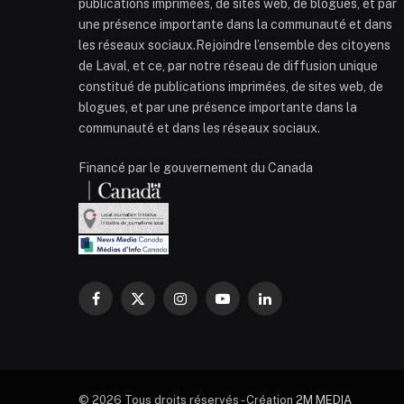
publications imprimées, de sites web, de blogues, et par
une présence importante dans la communauté et dans
les réseaux sociaux.Rejoindre l’ensemble des citoyens
de Laval, et ce, par notre réseau de diffusion unique
constitué de publications imprimées, de sites web, de
blogues, et par une présence importante dans la
communauté et dans les réseaux sociaux.
Financé par le gouvernement du Canada
Facebook
X
Instagram
YouTube
LinkedIn
(Twitter)
© 2026 Tous droits réservés - Création
2M MEDIA