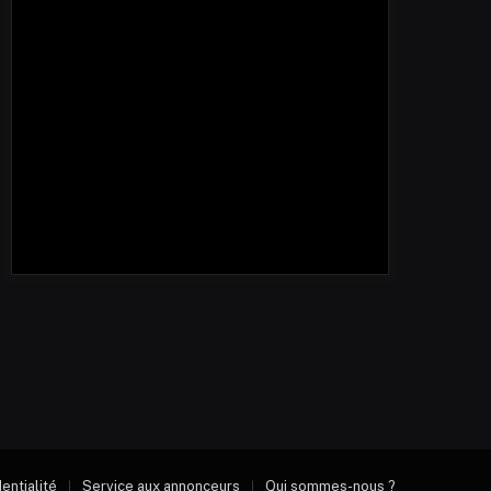
dentialité
Service aux annonceurs
Qui sommes-nous ?