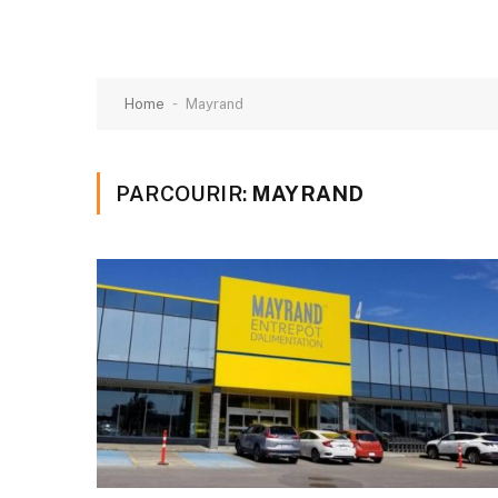
-
Home
Mayrand
PARCOURIR:
MAYRAND