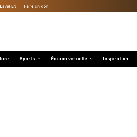
 Laval EN
Faire un don
ture
Sports
Édition virtuelle
Inspiration