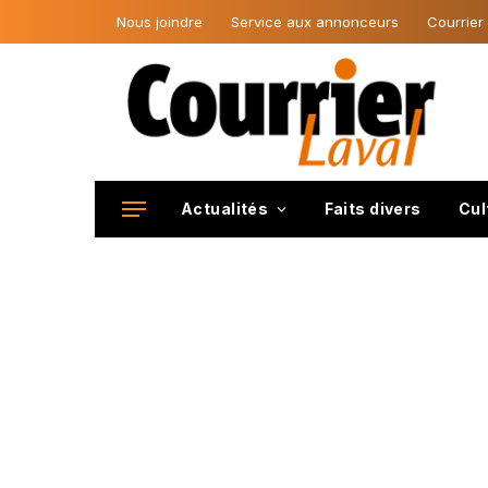
Nous joindre
Service aux annonceurs
Courrier
Actualités
Faits divers
Cul