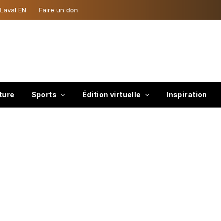
 Laval EN
Faire un don
ture
Sports
Édition virtuelle
Inspiration