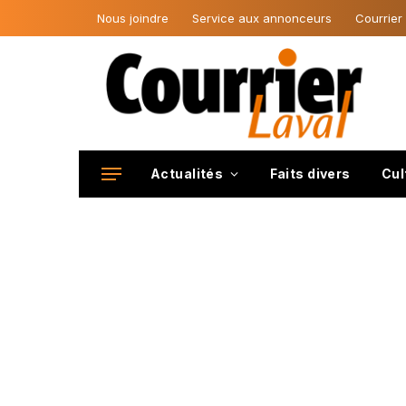
Nous joindre
Service aux annonceurs
Courrier
Actualités
Faits divers
Cul