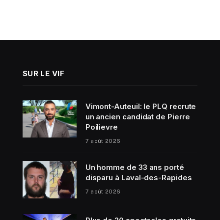
SUR LE VIF
Vimont-Auteuil: le PLQ recrute
un ancien candidat de Pierre
Poilievre
7 août 2026
Un homme de 33 ans porté
disparu à Laval-des-Rapides
7 août 2026