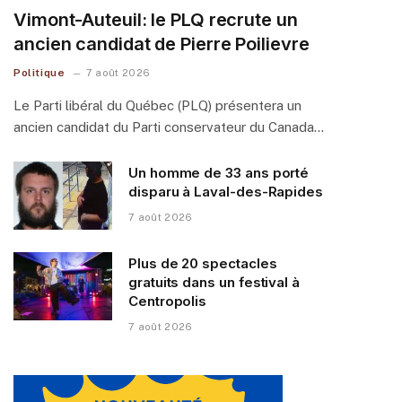
Vimont-Auteuil: le PLQ recrute un
ancien candidat de Pierre Poilievre
Politique
7 août 2026
Le Parti libéral du Québec (PLQ) présentera un
ancien candidat du Parti conservateur du Canada…
Un homme de 33 ans porté
disparu à Laval-des-Rapides
7 août 2026
Plus de 20 spectacles
gratuits dans un festival à
Centropolis
7 août 2026