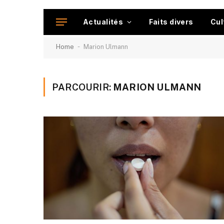
Actualités
Faits divers
Cul
-
Home
Marion Ulmann
PARCOURIR:
MARION ULMANN