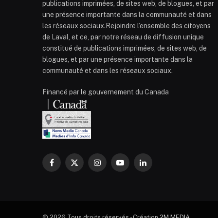
publications imprimées, de sites web, de blogues, et par
une présence importante dans la communauté et dans
les réseaux sociaux.Rejoindre l’ensemble des citoyens
de Laval, et ce, par notre réseau de diffusion unique
constitué de publications imprimées, de sites web, de
blogues, et par une présence importante dans la
communauté et dans les réseaux sociaux.
Financé par le gouvernement du Canada
Facebook
X
Instagram
YouTube
LinkedIn
(Twitter)
© 2026 Tous droits réservés - Création
2M MEDIA