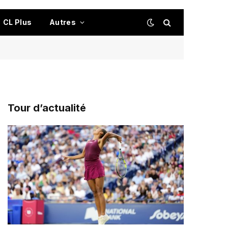
CL Plus
Autres
Tour d’actualité