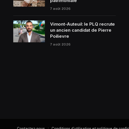
patrimoniale
7 août 2026
Vimont-Auteuil: le PLQ recrute
un ancien candidat de Pierre
Poilievre
7 août 2026
Contactez-nous
Conditions d’utilisation et politique de confi