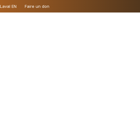
 Laval EN
Faire un don