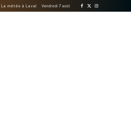
La météo à Laval
Vendredi 7 août
Facebook
X
Instagram
(Twitter)