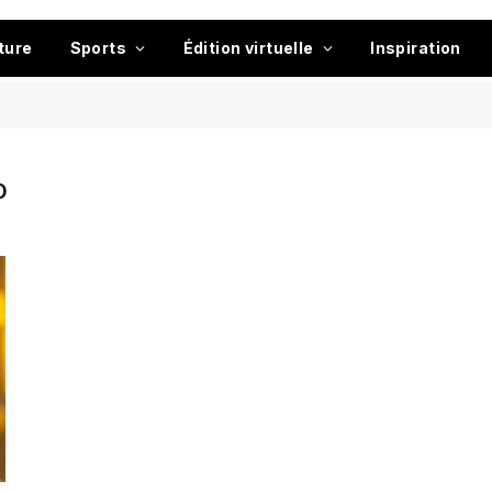
ture
Sports
Édition virtuelle
Inspiration
O