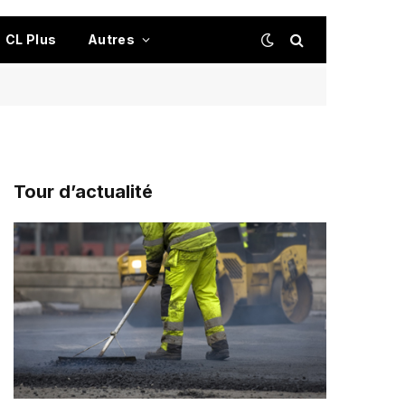
CL Plus
Autres
Tour d’actualité