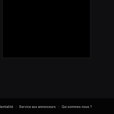
dentialité
Service aux annonceurs
Qui sommes-nous ?