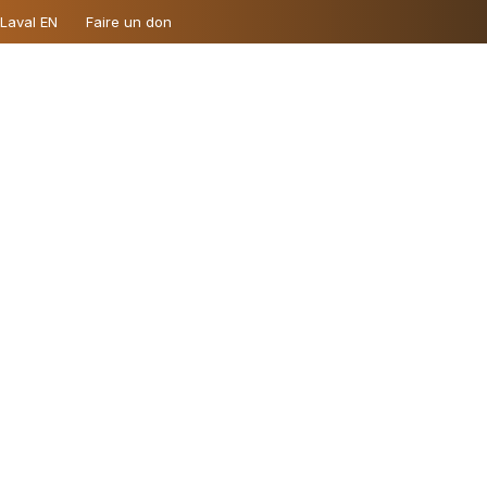
 Laval EN
Faire un don