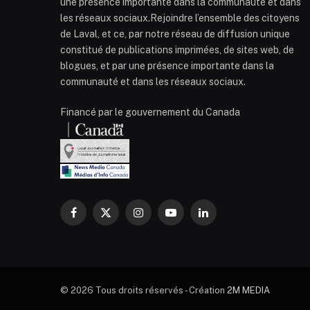
une présence importante dans la communauté et dans
les réseaux sociaux.Rejoindre l’ensemble des citoyens
de Laval, et ce, par notre réseau de diffusion unique
constitué de publications imprimées, de sites web, de
blogues, et par une présence importante dans la
communauté et dans les réseaux sociaux.
Financé par le gouvernement du Canada
Facebook
X
Instagram
YouTube
LinkedIn
(Twitter)
© 2026 Tous droits réservés - Création
2M MEDIA