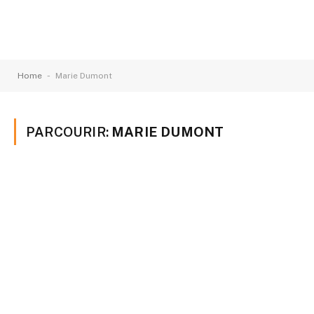
-
Home
Marie Dumont
PARCOURIR:
MARIE DUMONT