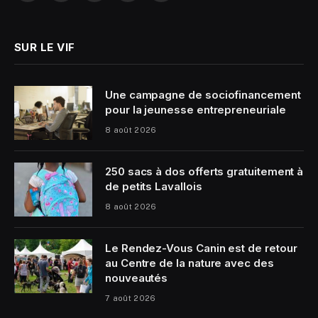
(Twitter)
SUR LE VIF
Une campagne de sociofinancement
pour la jeunesse entrepreneuriale
8 août 2026
250 sacs à dos offerts gratuitement à
de petits Lavallois
8 août 2026
Le Rendez-Vous Canin est de retour
au Centre de la nature avec des
nouveautés
7 août 2026