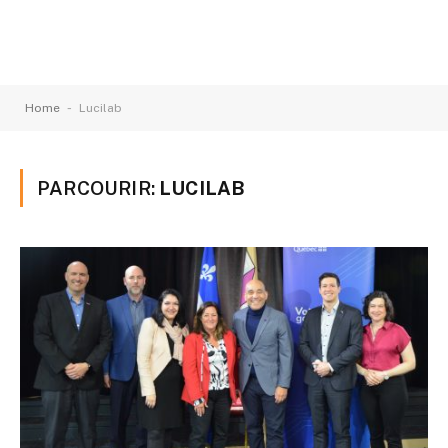
-
Home
Lucilab
PARCOURIR:
LUCILAB