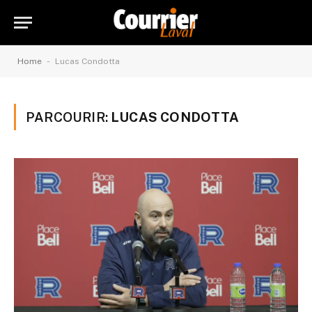
-
Home
Lucas Condotta
PARCOURIR:
LUCAS CONDOTTA